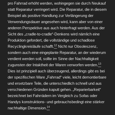
pro Fahrrad erhöht werden, wohingegen sie durch Neukauf
statt Reparatur verringert wird. Die Reparatur, die in diesem
Beispiel als positive Handlung zur Verlängerung der
Verwendungsdauer angesehen wird, kann aber von einer
anderen Perspektive aus auch hinterfragt werden. Aus der
Sicht des „cradle-to-cradle“-Denkens wird nämlich eine
Produktion gefordert, die vollständige und schadlose
12
Recyclingkreisläufe schafft.
Nicht nur Obsoleszenz,
sondern auch eine eingeplante Reparatur, an der wiederum
verdient werden soll, sollte im Sinne der Nachhaltigkeit
13
zugunsten der Intaktheit der Waren verworfen werden.
Dies ist prinzipiell auch überzeugend, allerdings gibt es bei
der spezifischen Ware „Fahrrad“ viele, leicht demontierbare
und ersetzbare Teile, die unterschiedlich schnell und aus
verschiedenen Gründen kaputt gehen. „Reparierbarkeit“
bezeichnet bei Fahrrädern im Vergleich zu Sofas oder
Handys konstruktions- und gebrauchsbedingt eine stärker
14
nachhaltige Dimension.