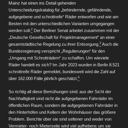
Mainz hat einen ins Detail gehenden
Unterscheidungskatalog für „behindernde, gefährdende,
aufgegebene und schrottreife“ Räder entworfen und wie am
Besten mit den unterschiedlichen Varianten umgegangen
2
werden soll.
Der Berliner Senat arbeitet zusammen mit der
„Deutsche Gesellschaft für Projektmanagement“ an einer
3
gesamtstädtische Regelung zu ihrer Entsorgung.
Auch die
Bundesregierung verspricht „Regulierungen“ für den
„Umgang mit Schrotträdern“ zu schaffen. Um wieviele
Räder handelt es sich? Im Jahr 2023 wurden in Berlin 8.521
schrottreife Räder gemeldet, bundesweit wird die Zahl auf
4
über 162.000 Fälle jährlich geschätzt.
So richtig all diese Bemühungen sind: aus der Sicht der
Nachhaltigkeit sind nicht die aufgegebenen Fahrräder im
öffentlichen Raum, sondern die aufgegebenen Fahrräder in
den Hinterhöfen und Kellern der Wohnhäuser das größere
Problem. Berichte über sie sind seltener und weder von
Vermieter- noch Mieterseite wird viel aufhebens um sie