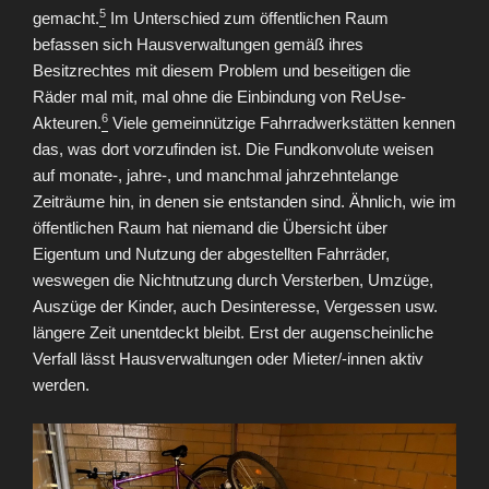
5
gemacht.
Im Unterschied zum öffentlichen Raum
befassen sich Hausverwaltungen gemäß ihres
Besitzrechtes mit diesem Problem und beseitigen die
Räder mal mit, mal ohne die Einbindung von ReUse-
6
Akteuren.
Viele gemeinnützige Fahrradwerkstätten kennen
das, was dort vorzufinden ist. Die Fundkonvolute weisen
auf monate-, jahre-, und manchmal jahrzehntelange
Zeiträume hin, in denen sie entstanden sind. Ähnlich, wie im
öffentlichen Raum hat niemand die Übersicht über
Eigentum und Nutzung der abgestellten Fahrräder,
weswegen die Nichtnutzung durch Versterben, Umzüge,
Auszüge der Kinder, auch Desinteresse, Vergessen usw.
längere Zeit unentdeckt bleibt. Erst der augenscheinliche
Verfall lässt Hausverwaltungen oder Mieter/-innen aktiv
werden.