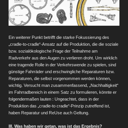
Ein weiterer Punkt betrifft die starke Fokussierung des
„cradle-to-cradle“-Ansatz auf die Produktion, die die soziale
bzw. sozialökologische Frage der Teilnahme am
Radverkehr aus den Augen zu verlieren droht. Um wirklich
eine tragende Rolle in der Verkehrswende zu spielen, sind
günstige Fahrräder und erschwingliche Reparaturen bzw.
Reparaturen, die selbst vorgenommen werden können,
wichtig. Versucht man zusammenfassend, „Nachhaltigkeit“
im Fahrradbereich in einem Satz zu formulieren, könnte er
folgendermaßen lauten : Ungeachtet, dass in der
Produktion das „cradle-to cradle“-Prinzip zutreffend ist,
haben Reparatur und ReUse auch Geltung.
III. Was haben wir getan, was ist das Ergebnis?