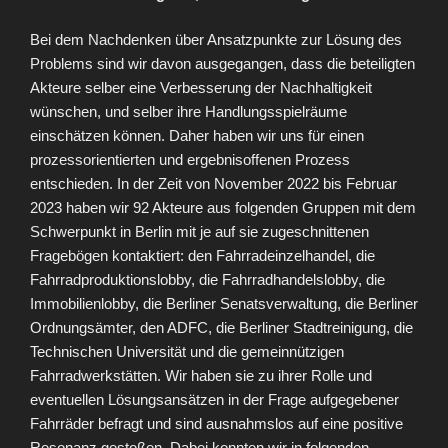
Bei dem Nachdenken über Ansatzpunkte zur Lösung des
Problems sind wir davon ausgegangen, dass die beteiligten
Akteure selber eine Verbesserung der Nachhaltigkeit
wünschen, und selber ihre Handlungsspielräume
einschätzen können. Daher haben wir uns für einen
prozessorientierten und ergebnisoffenen Prozess
entschieden. In der Zeit von November 2022 bis Februar
2023 haben wir 92 Akteure aus folgenden Gruppen mit dem
Schwerpunkt in Berlin mit je auf sie zugeschnittenen
Fragebögen kontaktiert: den Fahrradeinzelhandel, die
Fahrradproduktionslobby, die Fahrradhandelslobby, die
Immobilienlobby, die Berliner Senatsverwaltung, die Berliner
Ordnungsämter, den ADFC, die Berliner Stadtreinigung, die
Technischen Universität und die gemeinnützigen
Fahrradwerkstätten. Wir haben sie zu ihrer Rolle und
eventuellen Lösungsansätzen in der Frage aufgegebener
Fahrräder befragt und sind ausnahmslos auf eine positive
Resonanz gestoßen. Dabei konnten wir in folgenden