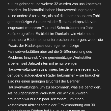
zu uns gebracht und weitere 32 wurden von uns kostenlos
repariert. Im Normalfall haben Hausverwaltungen aber
keine andere Alternative, als auf die überschaubaren Zahl
gemeinnütziger Akteure mit der Reparaturkapazität von
insgesamt mehreren Tausend Schrotträdern pro Jahr
zurückzugreifen. Es bleibt im Dunkeln, wie viele noch
brauchbare Räder sie ununterbrochen entsorgen, wobei die
Praxis der Radakquise durch gemeinnützige
Fahrradwerkstätten aber auf die Größenordnung des
Problems hinweist. Viele gemeinnützige Werkstätten
arbeiten seit Jahrzehnten mit je nur wenigen
Hausverwaltungen zusammen, bei denen sie regelmäßig
genügend aufgegebene Räder bekommen – sie brauchen
also nur einen geringen Bruchteil der Berliner
Hausverwaltungen, um zu bekommen, was sie benötigen.
Als neu gegründete Werkstatt, die wir 2016 waren,
brauchten wir nur ein paar Telefonate, um einen
kostenlosen Abtransport in der Größenordnung von 30
aufgegebenen Rädern bei Hausverwaltungen zu