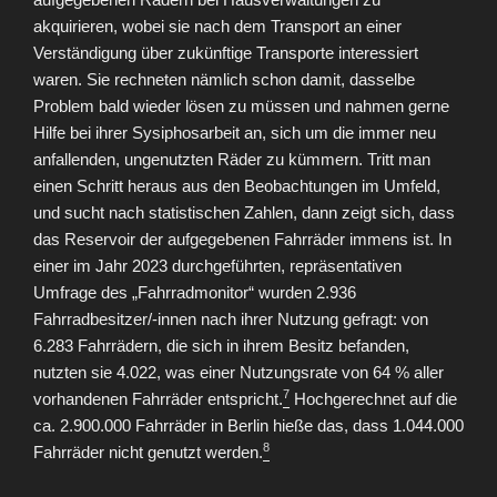
akquirieren, wobei sie nach dem Transport an einer
Verständigung über zukünftige Transporte interessiert
waren. Sie rechneten nämlich schon damit, dasselbe
Problem bald wieder lösen zu müssen und nahmen gerne
Hilfe bei ihrer Sysiphosarbeit an, sich um die immer neu
anfallenden, ungenutzten Räder zu kümmern. Tritt man
einen Schritt heraus aus den Beobachtungen im Umfeld,
und sucht nach statistischen Zahlen, dann zeigt sich, dass
das Reservoir der aufgegebenen Fahrräder immens ist. In
einer im Jahr 2023 durchgeführten, repräsentativen
Umfrage des „Fahrradmonitor“ wurden 2.936
Fahrradbesitzer/-innen nach ihrer Nutzung gefragt: von
6.283 Fahrrädern, die sich in ihrem Besitz befanden,
nutzten sie 4.022, was einer Nutzungsrate von 64 % aller
7
vorhandenen Fahrräder entspricht.
Hochgerechnet auf die
ca. 2.900.000 Fahrräder in Berlin hieße das, dass 1.044.000
8
Fahrräder nicht genutzt werden.