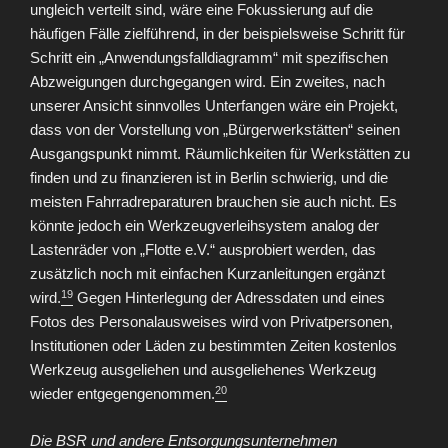
ungleich verteilt sind, wäre eine Fokussierung auf die
häufigen Fälle zielführend, in der beispielsweise Schritt für
Schritt ein „Anwendungsfalldiagramm“ mit spezifischen
Abzweigungen durchgegangen wird. Ein zweites, nach
unserer Ansicht sinnvolles Unterfangen wäre ein Projekt,
dass von der Vorstellung von „Bürgerwerkstätten“ seinen
Ausgangspunkt nimmt. Räumlichkeiten für Werkstätten zu
finden und zu finanzieren ist in Berlin schwierig, und die
meisten Fahrradreparaturen brauchen sie auch nicht. Es
könnte jedoch ein Werkzeugverleihsystem analog der
Lastenräder von „Flotte e.V.“ ausprobiert werden, das
zusätzlich noch mit einfachen Kurzanleitungen ergänzt
19
wird.
Gegen Hinterlegung der Adressdaten und eines
Fotos des Personalausweises wird von Privatpersonen,
Institutionen oder Läden zu bestimmten Zeiten kostenlos
Werkzeug ausgeliehen und ausgeliehenes Werkzeug
20
wieder entgegengenommen.
Die BSR und andere Entsorgungsunternehmen