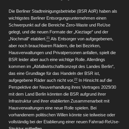
Die Berliner Stadtreinigungsbetriebe (BSR AöR) haben als
wichtigstes Berliner Entsorgungsunternehmen einen
Schwerpunkt auf die Bereiche Zero-Waste und ReUse
gelegt, und die neuen Formate der „Kieztage“ und der
21
„Nochmall“ etabliert.
Als Entsorger von aufgegebenen,
aber noch brauchbaren Rädern, die bei Bezirken,
Hausverwaltungen und Privatpersonen anfallen, spielt die
BSR leider aber auch eine wichtige Rolle. Allerdings
kommen im „Abfallwirtschaftkonzept des Landes Berlin“,
das eine Grundlage für das Handeln der BSR ist,
22
aufgegebene Räder auch nicht vor.
In Hinsicht auf die
Perspektive der Neuverhandlung ihres Vertrages 2029/30
mit dem Land Berlin könnten die BSR aufgrund ihrer
Infrastruktur und ihrer etablierten Zusammenarbeit mit
Hausverwaltungen eine neue Rolle spielen. Bei
vorhandenem politischen Willen könnte sie teilweise oder
vollständig bei der Etablierung einer neuen Fahrrad-ReUse-
Struktur mithelfen.