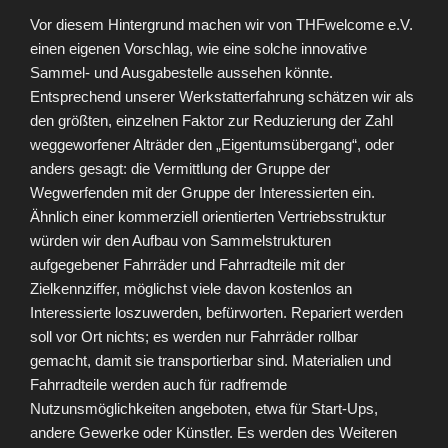
Vor diesem Hintergrund machen wir von THFwelcome e.V.
einen eigenen Vorschlag, wie eine solche innovative
Sammel- und Ausgabestelle aussehen könnte.
Entsprechend unserer Werkstatterfahrung schätzen wir als
den größten, einzelnen Faktor zur Reduzierung der Zahl
weggeworfener Alträder den „Eigentumsübergang“, oder
anders gesagt: die Vermittlung der Gruppe der
Wegwerfenden mit der Gruppe der Interessierten ein.
Ähnlich einer kommerziell orientierten Vertriebsstruktur
würden wir den Aufbau von Sammelstrukturen
aufgegebener Fahrräder und Fahrradteile mit der
Zielkennziffer, möglichst viele davon kostenlos an
Interessierte loszuwerden, befürworten. Repariert werden
soll vor Ort nichts; es werden nur Fahrräder rollbar
gemacht, damit sie transportierbar sind. Materialien und
Fahrradteile werden auch für radfremde
Nutzunsmöglichkeiten angeboten, etwa für Start-Ups,
andere Gewerke oder Künstler. Es werden des Weiteren