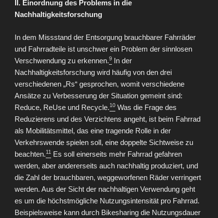
II.
Einordnung des Problems in d
ie
Nachhaltigkeits
forschung
In dem Missstand der Entsorgung brauchbarer Fahrräder
und Fahrradteile ist unschwer ein Problem der sinnlosen
9
Verschwendung zu erkennen.
In der
Nachhaltigkeitsforschung wird häufig von den drei
verschiedenen „Rs“ gesprochen, womit verschiedene
Ansätze zu Verbesserung der Situation gemeint sind:
10
Reduce, ReUse und Recycle.
Was die Frage des
Reduzierens und des Verzichtens angeht, ist beim Fahrrad
als Mobilitätsmittel, das eine tragende Rolle in der
Verkehrswende spielen soll, eine doppelte Sichtweise zu
11
beachten.
Es soll einerseits mehr Fahrrad gefahren
werden, aber andererseits auch nachhaltig produziert, und
die Zahl der brauchbaren, weggeworfenen Räder verringert
werden. Aus der Sicht der nachhaltigen Verwendung geht
es um die höchstmögliche Nutzungsintensität pro Fahrrad.
Beispielsweise kann durch Bikesharing die Nutzungsdauer