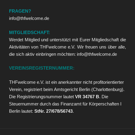
FRAGEN?
info@thfwelcome.de
MITGLIEDSCHAFT:
Werdet Mitglied und unterstützt mit Eurer Mitgliedschaft die
Aktivitäten von THFwelcome e.V. Wir freuen uns über alle,
die sich aktiv einbringen möchten: info@thfwelcome.de
VEREINSREGISTERNUMMER:
THFwelcome e.V. ist ein anerkannter nicht profitorientierter
Verein, registriert beim Amtsgericht Berlin (Charlottenburg).
Die Registrierungsnummer lautet
VR 34767 B
. Die
Steuernummer durch das Finanzamt für Körperschaften I
Berlin lautet:
StNr. 27/678/56743
.