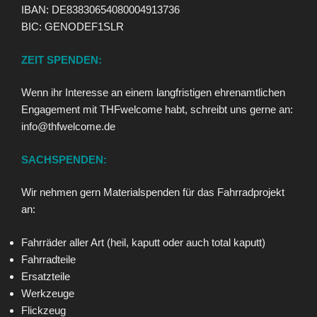
IBAN: DE83830654080004913736
BIC: GENODEF1SLR
ZEIT SPENDEN:
Wenn ihr Interesse an einem langfristigen ehrenamtlichen
Engagement mit THFwelcome habt, schreibt uns gerne an:
info@thfwelcome.de
SACHSPENDEN:
Wir nehmen gern Materialspenden für das Fahrradprojekt
an:
Fahrräder aller Art (heil, kaputt oder auch total kaputt)
Fahrradteile
Ersatzteile
Werkzeuge
Flickzeug