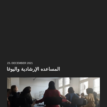
POSTED
23. DECEMBER 2021
ON
المساعده الإرشادية واليوغا