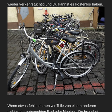
wieder verkehrstüchtig und Du kannst es kostenlos haben.
Wenn etwas fehlt nehmen wir Teile von einem anderen
nicht mehr gebrauchten Rad oder Neuteile. Du brauchst