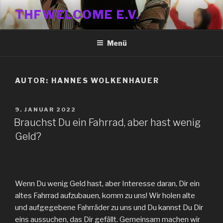
Zum
THFWELCOME E.V.
Inhalt
springen
Menü
AUTOR:
HANNES WOLKENHAUER
VERÖFFENTLICHT
9. JANUAR 2022
AM
Brauchst Du ein Fahrrad, aber hast wenig
Geld?
Wenn Du wenig Geld hast, aber Interesse daran, Dir ein
altes Fahrrad aufzubauen, komm zu uns! Wir holen alte
und aufgegebene Fahrräder zu uns und Du kannst Du Dir
eins aussuchen, das Dir gefällt. Gemeinsam machen wir