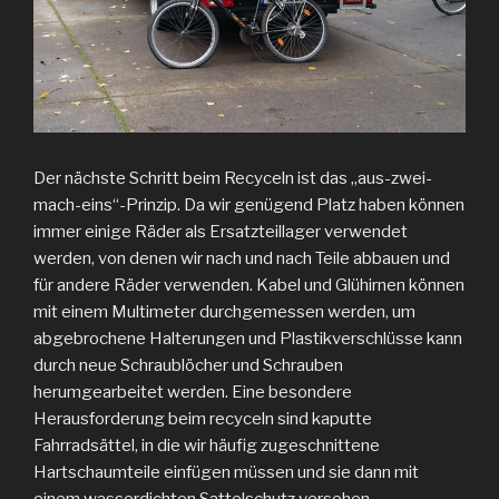
Der nächste Schritt beim Recyceln ist das „aus-zwei-
mach-eins“-Prinzip. Da wir genügend Platz haben können
immer einige Räder als Ersatzteillager verwendet
werden, von denen wir nach und nach Teile abbauen und
für andere Räder verwenden. Kabel und Glühirnen können
mit einem Multimeter durchgemessen werden, um
abgebrochene Halterungen und Plastikverschlüsse kann
durch neue Schraublöcher und Schrauben
herumgearbeitet werden. Eine besondere
Herausforderung beim recyceln sind kaputte
Fahrradsättel, in die wir häufig zugeschnittene
Hartschaumteile einfügen müssen und sie dann mit